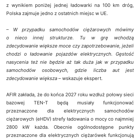
z wynikiem poniżej jednej ładowarki na 100 km dróg,
Polska zajmuje jedno z ostatnich miejsc w UE.
– W przypadku samochodów ciężarowych mówimy
o nieco innej strukturze. Tu w grę wchodzą
zdecydowanie większe moce czy zapotrzebowanie, jeżeli
chodzi o ładowanie pojazdów elektrycznych. Gęstość
nasycenia też nie będzie aż tak duża jak w przypadku
samochodów osobowych, gdzie liczba aut jest
zdecydowanie większa
– wskazuje ekspert.
AFIR zakłada, że do końca 2027 roku wzdłuż połowy sieci
bazowej TEN-T będą musiały funkcjonować
przeznaczone dla elektrycznych samochodów
ciężarowych (eHDV) strefy ładowania o mocy co najmniej
2800 kW każda. Obecnie ogólnodostępne punkty
przeznaczone dla elektrycznych ciężarówek funkcjonują