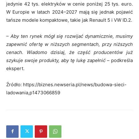
jedynie 42 tys. elektryków w cenie poniżej 25 tys. euro.
W Europie w latach 2024–2027 mają się jednak pojawić
tańsze modele kompaktowe, takie jak Renault 5 i VW ID.2.
– Aby ten rynek mógł się rozwijać dynamicznie, musimy
zapewnić ofertę w niższych segmentach, przy niższych
cenach. Wiadomo dzisiaj, że część producentów już
szykuje swoje produkty, aby tę lukę zapełnić
– podkreśla
ekspert.
Źródło: https://biznes.newseria.pl/news/budowa-sieci-
ladowania,p1473066859