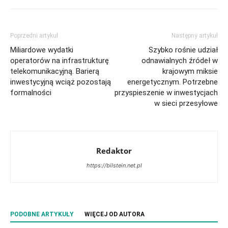
Poprzedni artykuł
Następny artykuł
Miliardowe wydatki
Szybko rośnie udział
operatorów na infrastrukturę
odnawialnych źródeł w
telekomunikacyjną. Barierą
krajowym miksie
inwestycyjną wciąż pozostają
energetycznym. Potrzebne
formalności
przyspieszenie w inwestycjach
w sieci przesyłowe
Redaktor
https://bilstein.net.pl
PODOBNE ARTYKUŁY
WIĘCEJ OD AUTORA