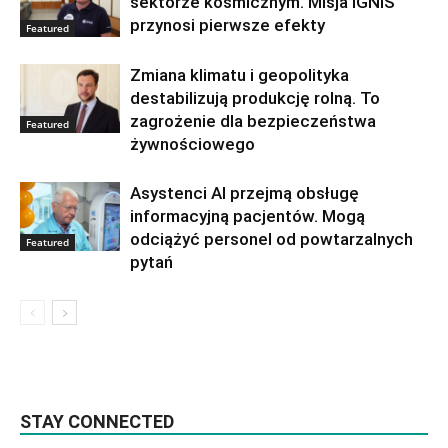
sektorze kosmicznym. Misja IGNIS
przynosi pierwsze efekty
Featured
Zmiana klimatu i geopolityka
destabilizują produkcję rolną. To
zagrożenie dla bezpieczeństwa
Featured
żywnościowego
Asystenci AI przejmą obsługę
informacyjną pacjentów. Mogą
odciążyć personel od powtarzalnych
Featured
pytań
STAY CONNECTED