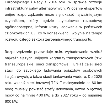
Europejskiego i Rady z 2014 roku w sprawie rozwoju
infrastruktury paliw alternatywnych. W ocenie ekspertów
unijne rozporządzenie może się okazać najważniejszym
czynnikiem, który będzie stymulować rozbudowę
ogólnodostępnej infrastruktury ładowania w państwach
członkowskich UE, co w konsekwencji wpłynie na tempo
rozwoju całego sektora zeroemisyjnego transportu.
Rozporządzenie przewiduje m.in. wybudowanie wzdłuż
najważniejszych unijnych korytarzy transportowych (tzw.
transeuropejskiej sieci transportowej TEN-T) całej sieci
stacji do szybkiego ładowania pojazdów osobowych
i ciężarowych, a także stacji tankowania wodoru. Do 2025
roku wzdłuż sieci bazowej TEN-T maksymalnie co 60 km
będą musiały powstać strefy ładowania, każda o łącznej
mocy co najmniej 400 kW, a do 2027 roku – co najmniej
600 kW.