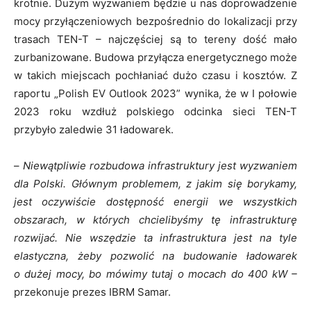
krotnie. Dużym wyzwaniem będzie u nas doprowadzenie
mocy przyłączeniowych bezpośrednio do lokalizacji przy
trasach TEN-T – najczęściej są to tereny dość mało
zurbanizowane. Budowa przyłącza energetycznego może
w takich miejscach pochłaniać dużo czasu i kosztów. Z
raportu „Polish EV Outlook 2023” wynika, że w I połowie
2023 roku wzdłuż polskiego odcinka sieci TEN-T
przybyło zaledwie 31 ładowarek.
–
Niewątpliwie rozbudowa infrastruktury jest wyzwaniem
dla Polski. Głównym problemem, z jakim się borykamy,
jest oczywiście dostępność energii we wszystkich
obszarach, w których chcielibyśmy tę infrastrukturę
rozwijać. Nie wszędzie ta infrastruktura jest na tyle
elastyczna, żeby pozwolić na budowanie ładowarek
o dużej mocy, bo mówimy tutaj o mocach do 400 kW –
przekonuje prezes IBRM Samar.