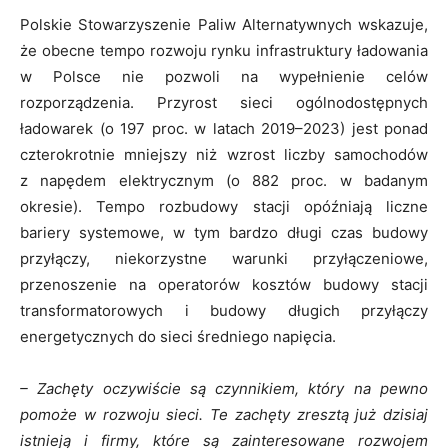
Polskie Stowarzyszenie Paliw Alternatywnych wskazuje,
że obecne tempo rozwoju rynku infrastruktury ładowania
w Polsce nie pozwoli na wypełnienie celów
rozporządzenia. Przyrost sieci ogólnodostępnych
ładowarek (o 197 proc. w latach 2019–2023) jest ponad
czterokrotnie mniejszy niż wzrost liczby samochodów
z napędem elektrycznym (o 882 proc. w badanym
okresie). Tempo rozbudowy stacji opóźniają liczne
bariery systemowe, w tym bardzo długi czas budowy
przyłączy, niekorzystne warunki przyłączeniowe,
przenoszenie na operatorów kosztów budowy stacji
transformatorowych i budowy długich przyłączy
energetycznych do sieci średniego napięcia.
– Zachęty oczywiście są czynnikiem, który na pewno
pomoże w rozwoju sieci. Te zachęty zresztą już dzisiaj
istnieją i firmy, które są zainteresowane rozwojem