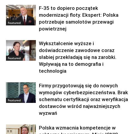
F-35 to dopiero początek
modernizacji floty. Ekspert: Polska
potrzebuje samolotów przewagi
Featured
powietrznej
Wykształcenie wyższe i
doświadczenie zawodowe coraz
słabiej przekładają się na zarobki.
Featured
Wpływają na to demografia i
technologia
Firmy przygotowują się do nowych
wymogów cyberbezpieczeństwa. Brak
schematu certyfikacji oraz weryfikacja
Featured
dostawców wśród najważniejszych
wyzwań
Polska wzmacnia kompetencje w