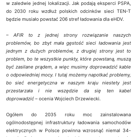
w zaledwie jednej lokalizacji. Jak podają eksperci PSPA,
do 2030 roku wzdłuż polskich odcinków sieci TEN-T
będzie musiało powstać 206 stref ładowania dla eHDV.
– AFIR to z jednej strony rozwiązanie naszych
problemów, bo zbyt mała gęstość sieci ładowania jest
jednym z dużych problemów, z drugiej strony jest to
problem, bo te wszystkie punkty, które powstaną, muszą
być zasilane prądem, a więc musimy doprowadzić kable
o odpowiedniej mocy. I tutaj możemy napotkać problemy,
bo sieć energetyczna w naszym kraju niestety jest
przestarzała i nie wszędzie da się ten kabel
doprowadzić –
ocenia Wojciech Drzewiecki.
Ogółem do 2035 roku moc zainstalowana
ogólnodostępnej infrastruktury ładowania samochodów
elektrycznych w Polsce powinna wzrosnąć niemal 34-