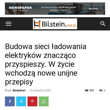
Budowa sieci ładowania
elektryków znacząco
przyspieszy. W życie
wchodzą nowe unijne
przepisy
Przez
Redaktor
-
15 kwietnia 2024
887
0