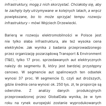
infrastruktury, mogą z nich skorzystać. Chciałoby się, aby
te zachęty były utrzymywane w kolejnych latach, a wręcz
powiększane, bo to może sprzyjać tempu rozwoju
infrastruktury
– mówi Wojciech Drzewiecki.
Barierą w rozwoju elektromobilności w Polsce jest
nie tylko słaba infrastruktura, ale też wysoka cena
elektryków. Jak wynika z badania przeprowadzonego
przez organizację pozarządową Transport & Environment
(T&E), tylko 17 proc. sprzedawanych aut elektrycznych
należy do segmentu B, który jest bardziej przystępny
cenowo. W segmencie aut spalinowych ten odsetek
wynosi 37 proc. W segmencie D, czyli aut droższych,
gdzie średnia cena wynosi ok. 250 tys. zł, te proporcje są
odwrotne. Z analizy danych produkcyjnych
przeprowadzonej przez GlobalData wynika, że ​​w tym
roku na rynek europejski zostanie wyprodukowanych