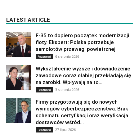
LATEST ARTICLE
F-35 to dopiero początek modernizacji
floty. Ekspert: Polska potrzebuje
samolotów przewagi powietrznej
6 sierpnia 2026
Featured
Wykształcenie wyższe i doświadczenie
zawodowe coraz słabiej przekładają się
na zarobki. Wpływają na to...
3 sierpnia 2026
Featured
Firmy przygotowują się do nowych
wymogów cyberbezpieczeństwa. Brak
schematu certyfikacji oraz weryfikacja
dostawców wśród...
27 lipca 2026
Featured