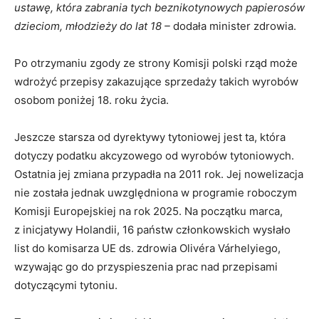
ustawę, która zabrania tych beznikotynowych papierosów
dzieciom, młodzieży do lat 18 –
dodała minister zdrowia.
Po otrzymaniu zgody ze strony Komisji polski rząd może
wdrożyć przepisy zakazujące sprzedaży takich wyrobów
osobom poniżej 18. roku życia.
Jeszcze starsza od dyrektywy tytoniowej jest ta, która
dotyczy podatku akcyzowego od wyrobów tytoniowych.
Ostatnia jej zmiana przypadła na 2011 rok. Jej nowelizacja
nie została jednak uwzględniona w programie roboczym
Komisji Europejskiej na rok 2025. Na początku marca,
z inicjatywy Holandii, 16 państw członkowskich wysłało
list do komisarza UE ds. zdrowia Olivéra Várhelyiego,
wzywając go do przyspieszenia prac nad przepisami
dotyczącymi tytoniu.