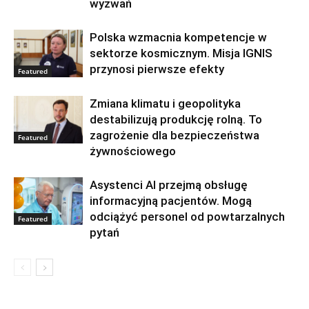
wyzwań
Polska wzmacnia kompetencje w
sektorze kosmicznym. Misja IGNIS
przynosi pierwsze efekty
Featured
Zmiana klimatu i geopolityka
destabilizują produkcję rolną. To
zagrożenie dla bezpieczeństwa
Featured
żywnościowego
Asystenci AI przejmą obsługę
informacyjną pacjentów. Mogą
odciążyć personel od powtarzalnych
Featured
pytań