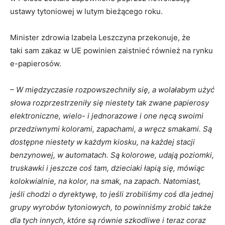
ustawy tytoniowej w lutym bieżącego roku.
Minister zdrowia Izabela Leszczyna przekonuje, że
taki sam zakaz w UE powinien zaistnieć również na rynku
e-papierosów.
– W międzyczasie rozpowszechniły się, a wolałabym użyć
słowa rozprzestrzeniły się niestety tak zwane papierosy
elektroniczne, wielo- i jednorazowe i one nęcą swoimi
przedziwnymi kolorami, zapachami, a wręcz smakami. Są
dostępne niestety w każdym kiosku, na każdej stacji
benzynowej, w automatach. Są kolorowe, udają poziomki,
truskawki i jeszcze coś tam, dzieciaki łapią się, mówiąc
kolokwialnie, na kolor, na smak, na zapach. Natomiast,
jeśli chodzi o dyrektywę, to jeśli zrobiliśmy coś dla jednej
grupy wyrobów tytoniowych, to powinniśmy zrobić także
dla tych innych, które są równie szkodliwe i teraz coraz