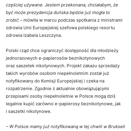
częściej używane. Jestem przekonana, chciałabym, że
być może prezydencja duńska będzie już mogła to
zrobić –
mówiła w marcu podczas spotkania z ministrami
zdrowia Unii Europejskiej szefowa polskiego resortu
zdrowia Izabela Leszczyna.
Polski rząd chce ograniczyć dostępność dla młodzieży
jednorazowych e-papierosów beznikotynowych
oraz saszetek nikotynowych. Projekt zakazu sprzedaży
takich wyrobów osobom niepełnoletnim został już
notyfikowany do Komisji Europejskiej i czeka na
rozpatrzenie. Zgodnie z aktualnie obowiązującymi
przepisami osoby niepełnoletnie w Polsce mogą dziś
legalnie kupić zarówno e-papierosy beznikotynowe, jak
i saszetki nikotynowe.
– W Polsce mamy już notyfikowaną w tej chwili w Brukseli