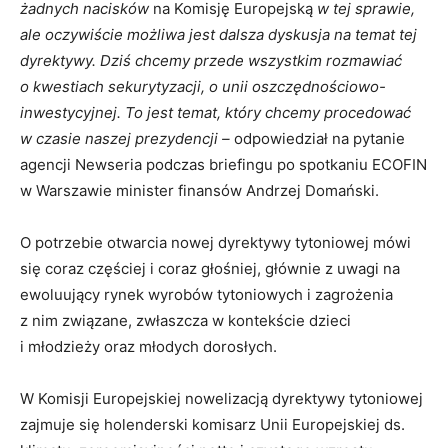
żadnych nacisków
na Komisję Europejską
w tej sprawie,
ale oczywiście możliwa jest dalsza dyskusja na temat tej
dyrektywy. Dziś chcemy przede wszystkim rozmawiać
o kwestiach sekurytyzacji, o unii oszczędnościowo-
inwestycyjnej. To jest temat, który chcemy procedować
w czasie naszej prezydencji
–
odpowiedział na pytanie
agencji Newseria podczas briefingu po spotkaniu ECOFIN
w Warszawie minister finansów Andrzej Domański.
O potrzebie otwarcia nowej dyrektywy tytoniowej mówi
się coraz częściej i coraz głośniej, głównie z uwagi na
ewoluujący rynek wyrobów tytoniowych i zagrożenia
z nim związane, zwłaszcza w kontekście dzieci
i młodzieży oraz młodych dorosłych.
W Komisji Europejskiej nowelizacją dyrektywy tytoniowej
zajmuje się holenderski komisarz Unii Europejskiej ds.