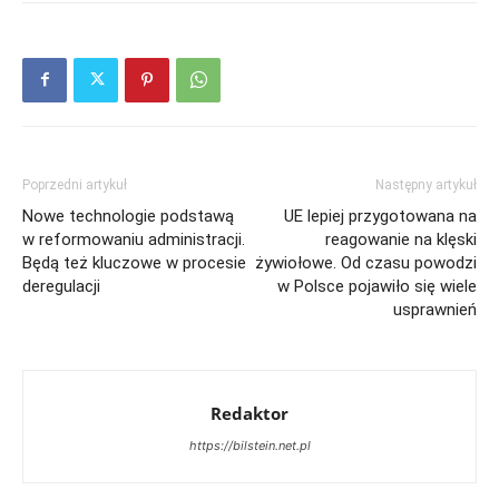
Poprzedni artykuł
Następny artykuł
Nowe technologie podstawą
UE lepiej przygotowana na
w reformowaniu administracji.
reagowanie na klęski
Będą też kluczowe w procesie
żywiołowe. Od czasu powodzi
deregulacji
w Polsce pojawiło się wiele
usprawnień
Redaktor
https://bilstein.net.pl