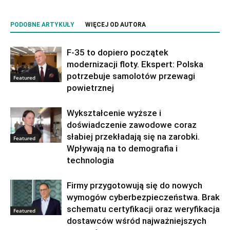
PODOBNE ARTYKUŁY
WIĘCEJ OD AUTORA
F-35 to dopiero początek
modernizacji floty. Ekspert: Polska
potrzebuje samolotów przewagi
Featured
powietrznej
Wykształcenie wyższe i
doświadczenie zawodowe coraz
słabiej przekładają się na zarobki.
Featured
Wpływają na to demografia i
technologia
Firmy przygotowują się do nowych
wymogów cyberbezpieczeństwa. Brak
schematu certyfikacji oraz weryfikacja
Featured
dostawców wśród najważniejszych