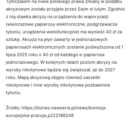
Tymczasem na niwie polskiego prawa zmiany w podatku
akcyzowym zostały przyjęte przez Sejm w lutym. Zgodnie
z nią stawka akcyzy na urządzenia do waporyzacji
(wielorazowe papierosy elektroniczne, podgrzewacze
tytoniu, urządzenia wielofunkcyjne) ma wynieść 40 zł za
sztukę. Akcyza na płyn zawarty w jednorazowych
papierosach elektronicznych zostanie podwyższona od 1
lipca 2025 roku o 40 zł od każdego e-papierosa
jednorazowego. W kolejnych latach poziom akcyzy na
wyroby nikotynowe będzie się zwiększał, aż do 2027
roku. Mapą akcyzową objęto również saszetki
nikotynowe i inne wyroby nikotynowe pozbawione
tytoniu.
Źródło: https://biznes.newseria.pl/news/komisja-
europejska-pracuje,p222188248