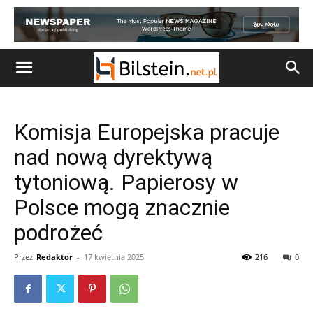
Komisja Europejska pracuje
nad nową dyrektywą
tytoniową. Papierosy w
Polsce mogą znacznie
podrożeć
Przez
Redaktor
-
17 kwietnia 2025
216
0