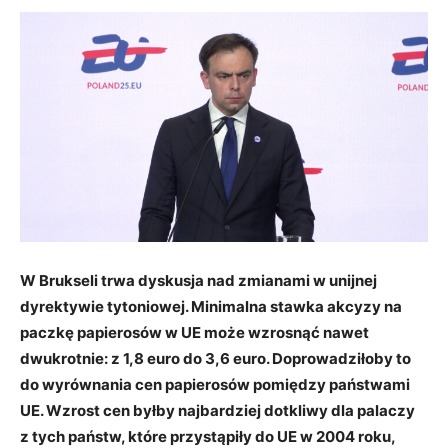
W Brukseli trwa dyskusja nad zmianami w unijnej
dyrektywie tytoniowej. Minimalna stawka akcyzy na
paczkę papierosów w UE może wzrosnąć nawet
dwukrotnie: z 1,8 euro do 3,6 euro. Doprowadziłoby to
do wyrównania cen papierosów pomiędzy państwami
UE. Wzrost cen byłby najbardziej dotkliwy dla palaczy
z tych państw, które przystąpiły do UE w 2004 roku,