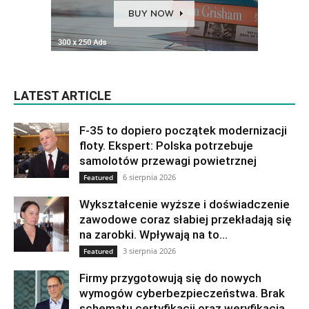
LATEST ARTICLE
F-35 to dopiero początek modernizacji
floty. Ekspert: Polska potrzebuje
samolotów przewagi powietrznej
6 sierpnia 2026
Featured
Wykształcenie wyższe i doświadczenie
zawodowe coraz słabiej przekładają się
na zarobki. Wpływają na to...
3 sierpnia 2026
Featured
Firmy przygotowują się do nowych
wymogów cyberbezpieczeństwa. Brak
schematu certyfikacji oraz weryfikacja