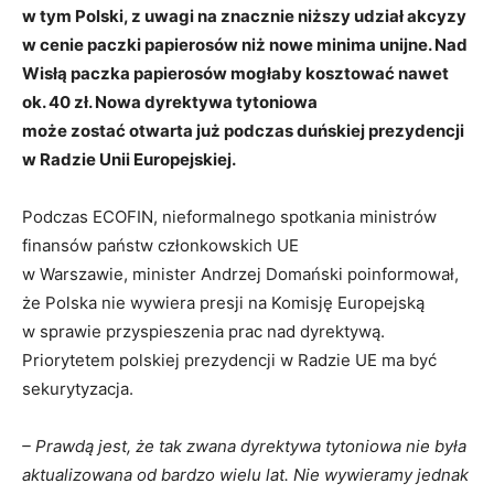
w tym Polski, z uwagi na znacznie niższy udział akcyzy
w cenie paczki papierosów niż nowe minima unijne. Nad
Wisłą paczka papierosów mogłaby kosztować nawet
ok. 40 zł. Nowa dyrektywa tytoniowa
może zostać otwarta już podczas duńskiej prezydencji
w Radzie Unii Europejskiej.
Podczas ECOFIN, nieformalnego spotkania ministrów
finansów państw członkowskich UE
w Warszawie, minister Andrzej Domański poinformował,
że Polska nie wywiera presji na Komisję Europejską
w sprawie przyspieszenia prac nad dyrektywą.
Priorytetem polskiej prezydencji w Radzie UE ma być
sekurytyzacja.
– Prawdą jest, że tak zwana dyrektywa tytoniowa nie była
aktualizowana od bardzo wielu lat. Nie wywieramy jednak