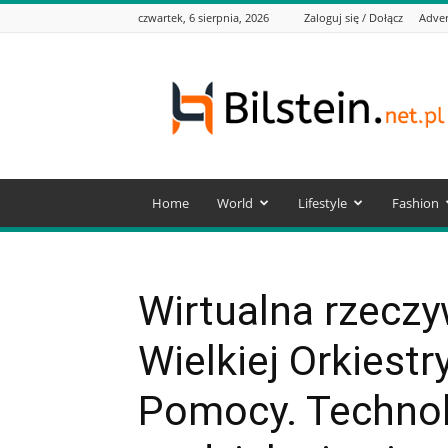
czwartek, 6 sierpnia, 2026
Zaloguj się / Dołącz
Adver
bilstein.net.pl
Home
World
Lifestyle
Fashion
Wirtualna rzeczy
Wielkiej Orkiestr
Pomocy. Technol