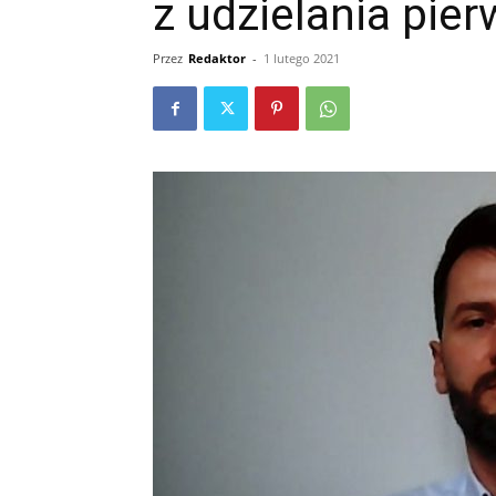
z udzielania pie
Przez
Redaktor
-
1 lutego 2021