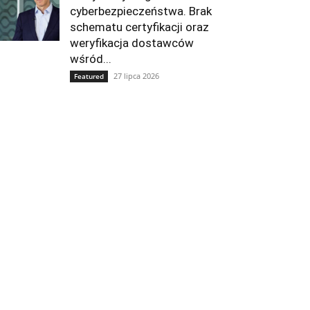
cyberbezpieczeństwa. Brak
schematu certyfikacji oraz
weryfikacja dostawców
wśród...
27 lipca 2026
Featured