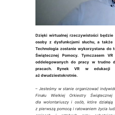
Dzięki wirtualnej rzeczywistości będzi
osoby z dysfunkcjami słuchu, a także
Technologia zostanie wykorzystana do te
Świątecznej Pomocy. Tymczasem VR j
oddelegowanych do pracy w trudno do
pracach. Rynek VR w edukacji w
aż dwudziestokrotnie.
– Jesteśmy w stanie organizować indywidu
Finału Wielkiej Orkiestry Świąteczn
dla wolontariuszy i osób, które działaj
z pierwszą pomocą i ratowaniem życia lud