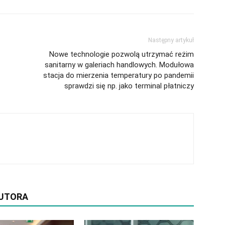
Następny artykuł
Nowe technologie pozwolą utrzymać reżim
sanitarny w galeriach handlowych. Modułowa
stacja do mierzenia temperatury po pandemii
sprawdzi się np. jako terminal płatniczy
AUTORA