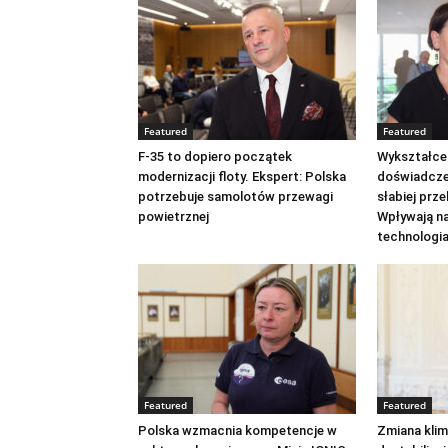
Featured
Featured
F-35 to dopiero początek
Wykształcen
modernizacji floty. Ekspert: Polska
doświadcze
potrzebuje samolotów przewagi
słabiej prze
powietrznej
Wpływają na
technologi
Featured
Featured
Polska wzmacnia kompetencje w
Zmiana klim