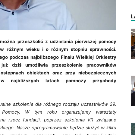
L
e można przeszkolić z udzielania pierwszej pomocy
 w różnym wieku i o różnym stopniu sprawności.
go podczas najbliższego Finału Wielkiej Orkiestry
uż dziś umożliwia przeszkolenie pracowników
stępnych obiektach oraz przy niebezpiecznych
 najbliższych latach pomnoży przychody
alne szkolenie dla różnego rodzaju uczestników 29.
ej Pomocy. W tym roku organizujemy warsztaty
ą na rzecz fundacji, poprzez szkolenia VR związane
zkiego. Nasze oprogramowanie będzie służyć w kilku