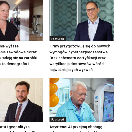
Featured
ie wyższe i
Firmy przygotowują się do nowych
nie zawodowe coraz
wymogów cyberbezpieczeństwa.
kładają się na zarobki.
Brak schematu certyfikacji oraz
 to demografia i
weryfikacja dostawców wśród
a
najważniejszych wyzwań
Featured
atu i geopolityka
Asystenci AI przejmą obsługę