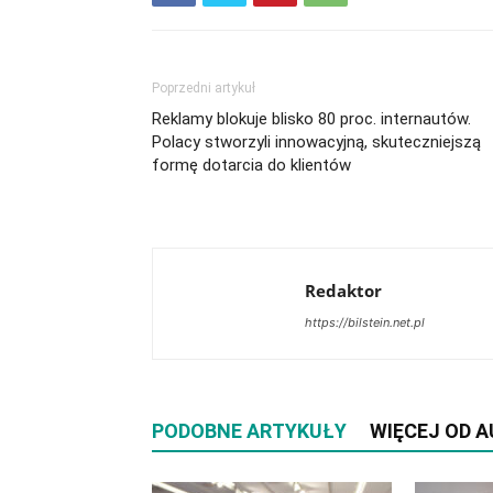
Poprzedni artykuł
Reklamy blokuje blisko 80 proc. internautów.
Polacy stworzyli innowacyjną, skuteczniejszą
formę dotarcia do klientów
Redaktor
https://bilstein.net.pl
PODOBNE ARTYKUŁY
WIĘCEJ OD 