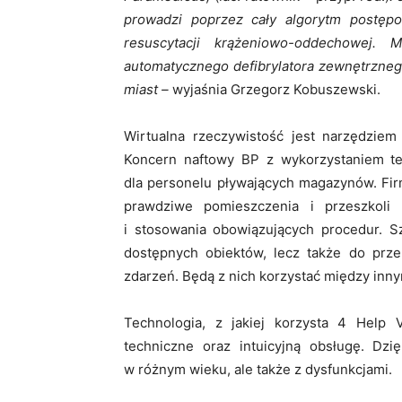
prowadzi poprzez cały algorytm postęp
resuscytacji krążeniowo-oddechowej.
automatycznego defibrylatora zewnętrznego,
miast –
wyjaśnia Grzegorz Kobuszewski.
Wirtualna rzeczywistość jest narzędziem
Koncern naftowy BP z wykorzystaniem tej
dla personelu pływających magazynów. Fir
prawdziwe pomieszczenia i przeszkoli
i stosowania obowiązujących procedur. S
dostępnych obiektów, lecz także do prze
zdarzeń. Będą z nich korzystać między innymi
Technologia, z jakiej korzysta 4 Help
techniczne oraz intuicyjną obsługę. Dz
w różnym wieku, ale także z dysfunkcjami.