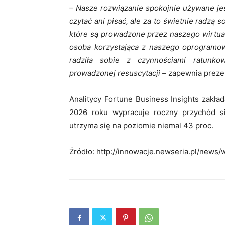
– Nasze rozwiązanie spokojnie używane jest
czytać ani pisać, ale za to świetnie radz
które są prowadzone przez naszego wirtual
osoba korzystająca z naszego oprogramow
radziła sobie z czynnościami ratunko
prowadzonej resuscytacji –
zapewnia preze
Analitycy Fortune Business Insights zakład
2026 roku wypracuje roczny przychód s
utrzyma się na poziomie niemal 43 proc.
Źródło: http://innowacje.newseria.pl/news