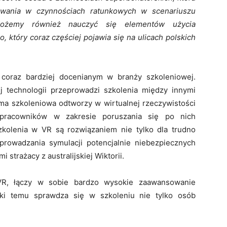
owania w czynnościach ratunkowych w scenariuszu
 Możemy również nauczyć się elementów użycia
 który coraz częściej pojawia się na ulicach polskich
 coraz bardziej docenianym w branży szkoleniowej.
 technologii przeprowadzi szkolenia między innymi
ma szkoleniowa odtworzy w wirtualnej rzeczywistości
 pracowników w zakresie poruszania się po nich
zkolenia w VR są rozwiązaniem nie tylko dla trudno
prowadzania symulacji potencjalnie niebezpiecznych
 strażacy z australijskiej Wiktorii.
 VR, łączy w sobie bardzo wysokie zaawansowanie
ięki temu sprawdza się w szkoleniu nie tylko osób